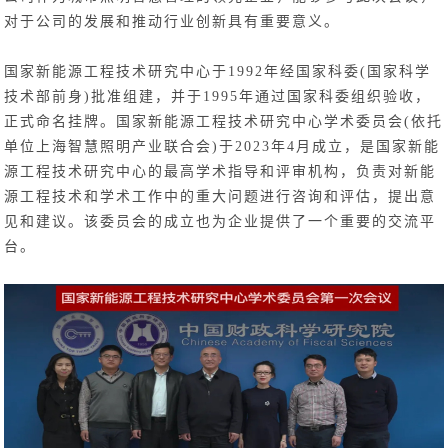
对于公司的发展和推动行业创新具有重要意义。
国家新能源工程技术研究中心于1992年经国家科委(国家科学
技术部前身)批准组建，并于1995年通过国家科委组织验收，
正式命名挂牌。国家新能源工程技术研究中心学术委员会(依托
单位上海智慧照明产业联合会)于2023年4月成立，是国家新能
源工程技术研究中心的最高学术指导和评审机构，负责对新能
源工程技术和学术工作中的重大问题进行咨询和评估，提出意
见和建议。该委员会的成立也为企业提供了一个重要的交流平
台。