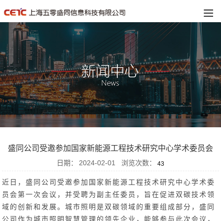
盛同公司受邀参加国家新能源工程技术研究中心学术委员会
日期：
2024-02-01
浏览次数：
43
近日，盛同公司受邀参加国家新能源工程技术研究中心学术委
员会第一次会议，并受聘为副主任委员，旨在促进双碳技术领
域的创新和发展。城市照明是双碳领域的重要组成部分，盛同
公司作为城市照明智慧管理的领先企业，能够参与此次会议，