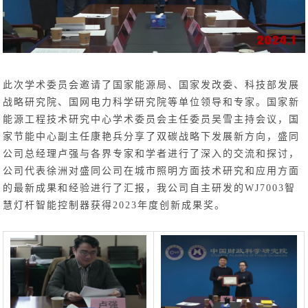
此次学术委员会邀请了国家能源局、国家发改委、科技部发展
战略研究院、国网电力科学研究院等单位领导和专家。国家新
能源工程技术研究中心学术委员会主任委员吴雪主持会议，国
家节能中心副主任康艳兵分享了双碳战略下发展新方向，盛同
公司总经理卢强与各界专家和学者进行了深入的交流和探讨，
公司代表徐洲对盛同公司在城市照明方面技术研究和应用方面
的最新成果和经验进行了汇报，我公司自主研发的WJ7003智
慧灯杆智能控制器获得2023年度创新成果奖。