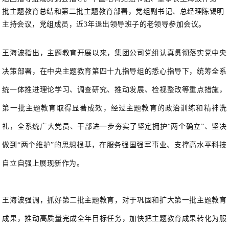
批主题教育总结和第二批主题教育部署，党组副书记、总经理陈锡明
主持会议，党组成员，近3年退出领导班子的老领导参加会议。
王海波指出，主题教育开展以来，集团公司党组认真贯彻落实党中央
决策部署，在中央主题教育第四十九指导组的悉心指导下，统筹全系
统一体推进理论学习、调查研究、推动发展、检视整改等重点措施，
第一批主题教育取得显著成效，经过主题教育的政治训练和精神洗
礼，全系统广大党员、干部进一步夯实了坚定拥护“两个确立”、坚决
做到“两个维护”的思想根基，在服务强国强军事业、支撑高水平科技
自立自强上展现新作为。
王海波强调，抓好第二批主题教育，对于巩固和扩大第一批主题教育
成果，推动高质量完成全年目标任务，加快把主题教育成果转化为服