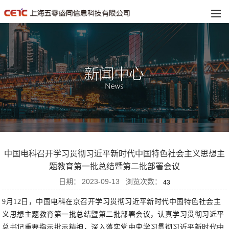
中国电科召开学习贯彻习近平新时代中国特色社会主义思想主
题教育第一批总结暨第二批部署会议
日期：
2023-09-13
浏览次数：
43
9月12日，中国电科在京召开学习贯彻习近平新时代中国特色社会主
义思想主题教育第一批总结暨第二批部署会议，认真学习贯彻习近平
总书记重要指示批示精神，深入落实党中央学习贯彻习近平新时代中