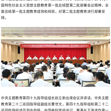
国特色社会主义思想主题教育第一批总结暨第二批部署会议精神，全
面总结第一批主题教育成效和经验，对第二批主题教育进行部署安
排。
中央主题教育第四十九指导组组长赵立新出席会议并讲话，中央主题
教育第二十二巡回指导组副组长曹世文，第四十九指导组和第二十二
巡回指导组成员到会指导。中国电科党组书记、董事长王海波作第一