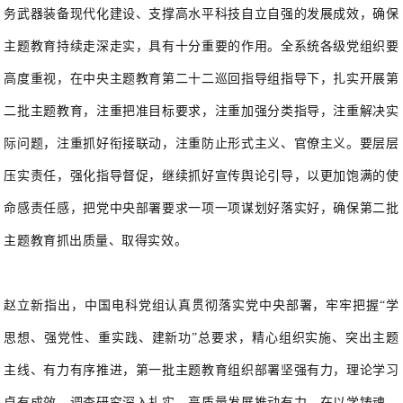
务武器装备现代化建设、支撑高水平科技自立自强的发展成效，确保
主题教育持续走深走实，具有十分重要的作用。全系统各级党组织要
高度重视，在中央主题教育第二十二巡回指导组指导下，扎实开展第
二批主题教育，注重把准目标要求，注重加强分类指导，注重解决实
际问题，注重抓好衔接联动，注重防止形式主义、官僚主义。要层层
压实责任，强化指导督促，继续抓好宣传舆论引导，以更加饱满的使
命感责任感，把党中央部署要求一项一项谋划好落实好，确保第二批
主题教育抓出质量、取得实效。
赵立新指出，中国电科党组认真贯彻落实党中央部署，牢牢把握“学
思想、强党性、重实践、建新功”总要求，精心组织实施、突出主题
主线、有力有序推进，第一批主题教育组织部署坚强有力，理论学习
卓有成效，调查研究深入扎实，高质量发展推动有力，在以学铸魂、