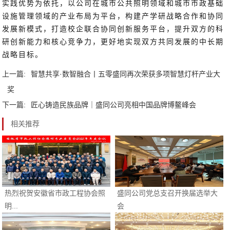
实践优势为依托，以公司在城市公共照明领域和城市市政基础
设施管理领域的产业布局为平台，构建产学研战略合作和协同
发展新模式，打造校企联合协同创新服务平台，提升双方的科
研创新能力和核心竞争力，更好地实现双方共同发展的中长期
战略目标。
上一篇:
智慧共享·数智融合丨五零盛同再次荣获多项智慧灯杆产业大
奖
下一篇:
匠心铸造民族品牌｜盛同公司亮相中国品牌博鳌峰会
相关推荐
热烈祝贺安徽省市政工程协会照
盛同公司党总支召开换届选举大
明...
会