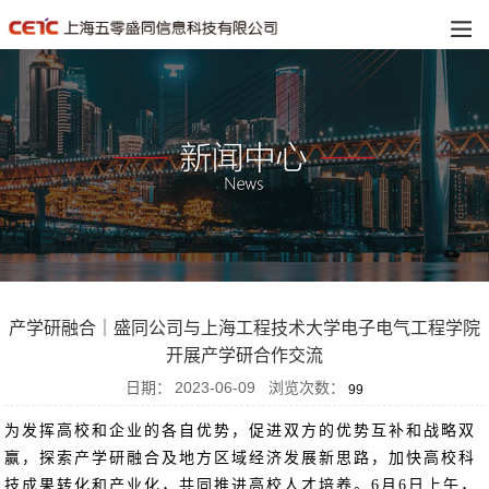
产学研融合｜盛同公司与上海工程技术大学电子电气工程学院
开展产学研合作交流
日期：
2023-06-09
浏览次数：
99
为发挥高校和企业的各自优势，促进双方的优势互补和战略双
赢，探索产学研融合及地方区域经济发展新思路，加快高校科
技成果转化和产业化，共同推进高校人才培养。6月6日上午，