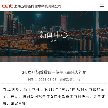
3·8女神节|致敬每一位平凡而伟大的她
日期：
2023-03-08
浏览次数：
87
春风送暖，陌上花开，第113个“三八”国际妇女节如约而
至。在此，盛同公司祝全体女性干部职工节日快乐、身体健
康、阖家幸福！