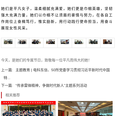
她们是平凡女子，温柔细腻充满爱，她们更是巾帼英雄，坚韧
强大充满力量，她们以巾帼不让须眉的豪情与努力，在各自工
作岗位上奋楫笃行，惟实励新，用行动践行使命担当，用奋斗
展现女性风采。
今天，是她们的专属节日，致敬每一位平凡而伟大的她！
上一篇:
主题教育 | 电科东信、50所党委学习贯彻习近平新时代中国
特...
下一篇:
“传承雷锋精神，争做时代新人”主题系列活动
相关推荐