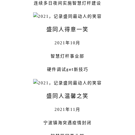
连续多日夜间实施智慧灯杆建设
盛同人得意一笑
2021年10月
智慧灯杆事业部
硬件调试
新技巧
get
盛同人温馨之笑
2021年11月
宁波镇海突遇疫情封闭