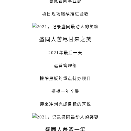
智慧管网事业部
项目现场继续推进验收
盛同人苦尽甘来之笑
2021年最后一天
运营管理部
擦除黑板的重点待办项目
擦掉一年辛酸
迎来冲刺完成目标的喜悦
盛同人羞涩一笑