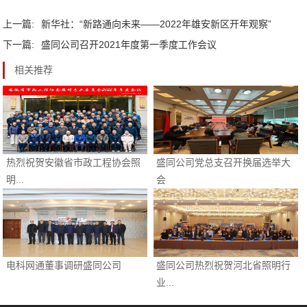
上一篇:
新华社：“新路通向未来——2022年雄安新区开年观察”
下一篇:
盛同公司召开2021年度第一季度工作会议
相关推荐
热烈祝贺安徽省市政工程协会照
盛同公司党总支召开换届选举大
明...
会
电科网通董事调研盛同公司
盛同公司热烈祝贺河北省照明行
业...