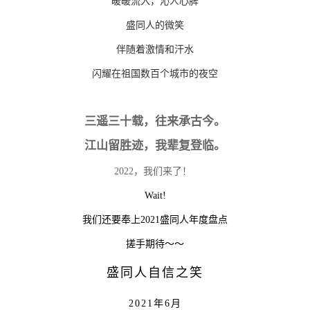
暖暖流入，沁人心脾
盛同人的微笑
伴随着激情和汗水
闪耀在祖国数百个城市的夜空
三遥三十载，往来承古今。
江山留胜迹，我辈复登临。
2022
，我们来了！
Wait!
我们还要奉上2021盛同人年度盘点
搓手期待～～
盛同人自信之笑
2021年6月