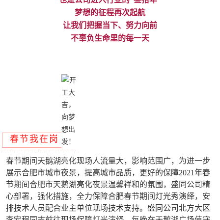
梦想的征程再次起航
让我们把握当下、努力向前
不辜负生命里的每一天
春节我在岗
春节期间天鹅湖亮化现场人流量大，影响范围广，为进一步
展示合肥市城市夜景，提高城市品质，更好的保障2021年春
节期间合肥市天鹅湖亮化夜景温馨祥和的氛围，盛同公司精
心部署，强化措施，全力保障合肥春节期间灯光秀演绎，安
排技术人员配合业主单位现场技术支持。盛同公司北方大区
李宏程同志前往现场保障灯光演绎，每晚在天鹅湖广场值守