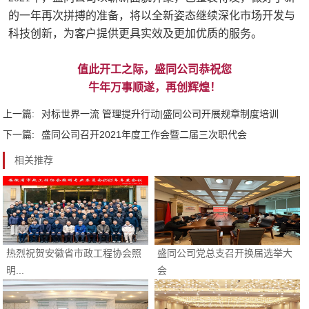
的一年再次拼搏的准备，将以全新姿态继续深化市场开发与
科技创新，为客户提供更具实效及更加优质的服务。
值此开工之际，盛同公司恭祝您
牛年万事顺遂，再创辉煌！
上一篇:
对标世界一流 管理提升行动|盛同公司开展规章制度培训
下一篇:
盛同公司召开2021年度工作会暨二届三次职代会
相关推荐
热烈祝贺安徽省市政工程协会照
盛同公司党总支召开换届选举大
明...
会