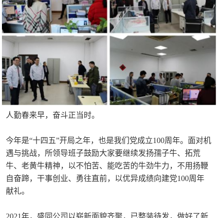
人勤春来早，奋斗正当时。
今年是“十四五”开局之年，也是我们党成立100周年。面对机
遇与挑战，所领导班子鼓励大家要继续发扬孺子牛、拓荒
牛、老黄牛精神，以不怕苦、能吃苦的牛劲牛力，不用扬鞭
自奋蹄，干事创业、勇往直前，以优异成绩向建党100周年
献礼。
2021年，盛同公司以崭新面貌齐聚，已整装待发，做好了新