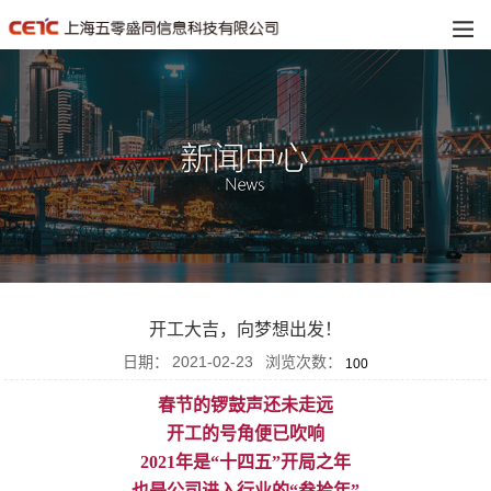
开工大吉，向梦想出发！
日期：
2021-02-23
浏览次数：
100
春节的锣鼓声还未走远
开工的号角便已吹响
2021年是“十四五”开局之年
也是公司进入行业的
“叁拾年”