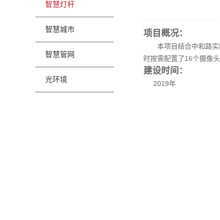
智慧灯杆
智慧城市
项目概况：
本项目结合中和路实际情
智慧管网
时按需配置了16个摄像头
建设时间：
光环境
2019年