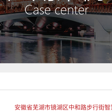
安徽省芜湖市镜湖区中和路步行街智